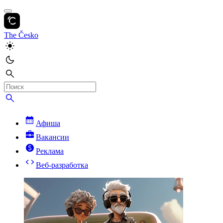
The Česko
Афиша
Вакансии
Реклама
Веб-разработка