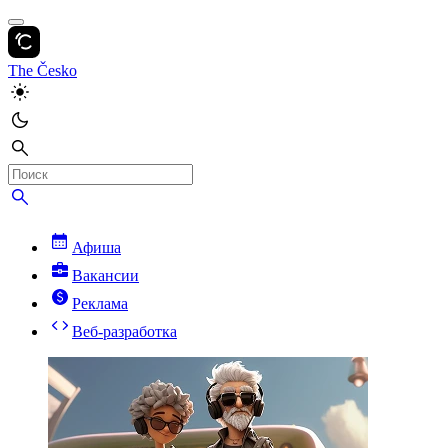
The Česko
Афиша
Вакансии
Реклама
Веб-разработка