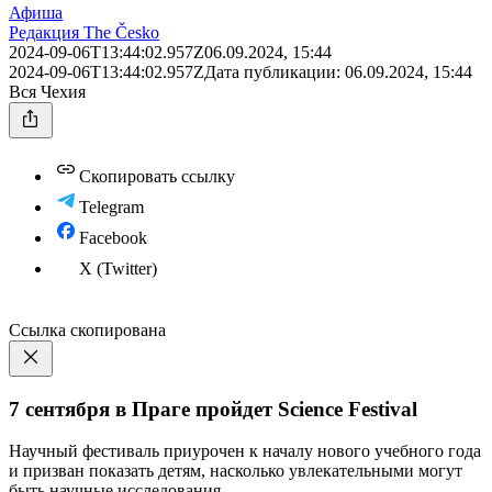
Афиша
Редакция The Česko
2024-09-06T13:44:02.957Z
06.09.2024, 15:44
2024-09-06T13:44:02.957Z
Дата публикации:
06.09.2024, 15:44
Вся Чехия
Скопировать ссылку
Telegram
Facebook
X (Twitter)
Ссылка скопирована
7 сентября в Праге пройдет Science Festival
Научный фестиваль приурочен к началу нового учебного года
и призван показать детям, насколько увлекательными могут
быть научные исследования.