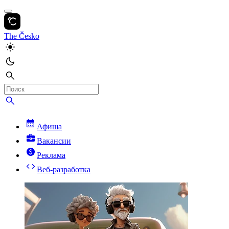
The Česko
Афиша
Вакансии
Реклама
Веб-разработка