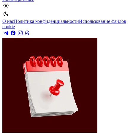
О нас
Политика конфиденциальности
Использование файлов
cookie