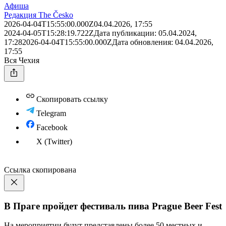
Афиша
Редакция The Česko
2026-04-04T15:55:00.000Z
04.04.2026, 17:55
2024-04-05T15:28:19.722Z
Дата публикации:
05.04.2024,
17:28
2026-04-04T15:55:00.000Z
Дата обновления:
04.04.2026,
17:55
Вся Чехия
Скопировать ссылку
Telegram
Facebook
X (Twitter)
Ссылка скопирована
В Праге пройдет фестиваль пива Prague Beer Fest
На мероприятии будут представлены более 50 местных и