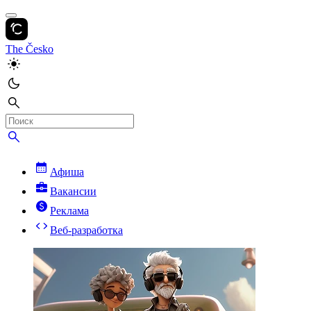
The Česko
Афиша
Вакансии
Реклама
Веб-разработка