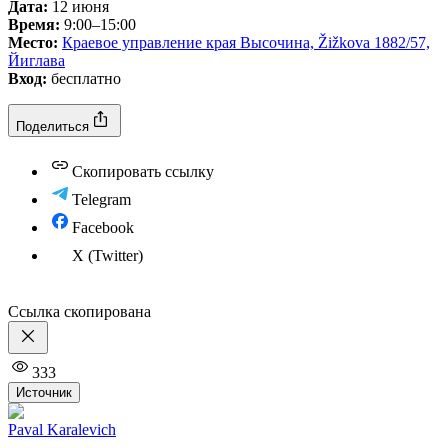
Дата:
12 июня
Время:
9:00–15:00
Место:
Краевое управление края Высочина, Žižkova 1882/57,
Йиглава
Вход:
бесплатно
Поделиться
Скопировать ссылку
Telegram
Facebook
X (Twitter)
Ссылка скопирована
333
Источник
Paval Karalevich