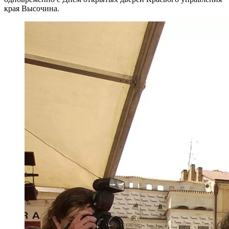
края Высочина.