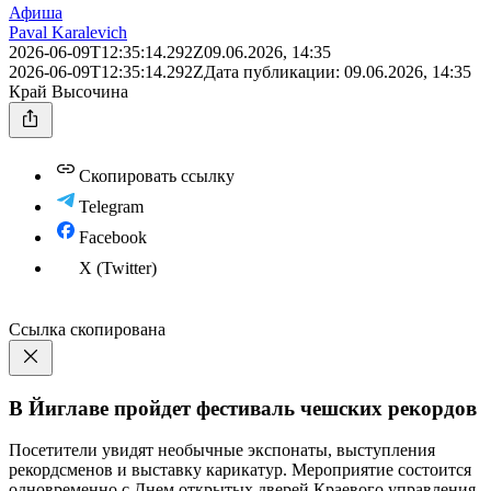
Афиша
Paval Karalevich
2026-06-09T12:35:14.292Z
09.06.2026, 14:35
2026-06-09T12:35:14.292Z
Дата публикации:
09.06.2026, 14:35
Край Высочина
Скопировать ссылку
Telegram
Facebook
X (Twitter)
Ссылка скопирована
В Йиглаве пройдет фестиваль чешских рекордов
Посетители увидят необычные экспонаты, выступления
рекордсменов и выставку карикатур. Мероприятие состоится
одновременно с Днем открытых дверей Краевого управления