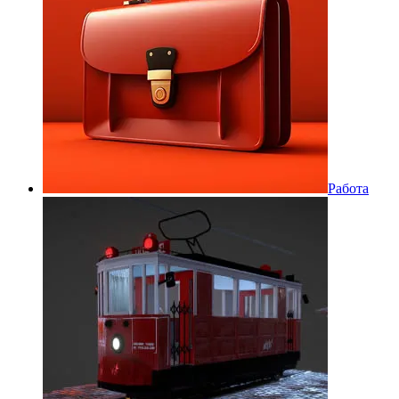
Работа