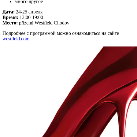
много другое
Дата:
24-25 апреля
Время:
13:00-19:00
Место:
přízemí Westfield Chodov
Подробнее с программой можно ознакомиться на сайте
westfield.com