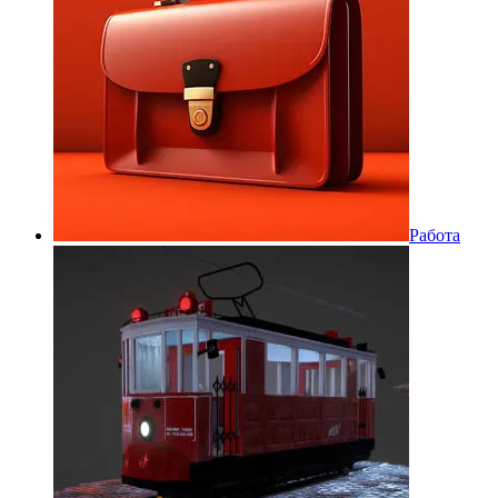
Работа