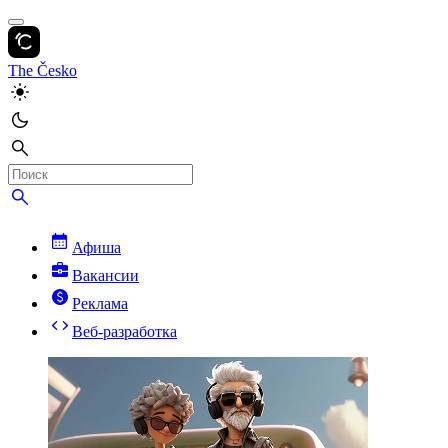
The Česko
Афиша
Вакансии
Реклама
Веб-разработка