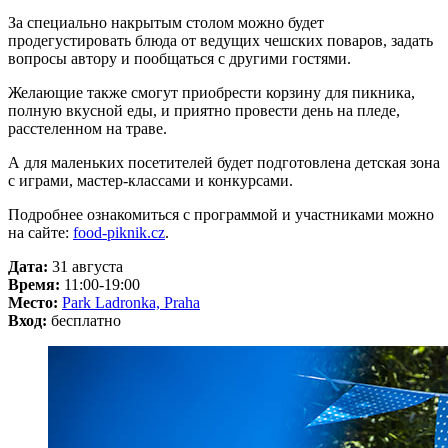
За специально накрытым столом можно будет
продегустировать блюда от ведущих чешских поваров, задать
вопросы автору и пообщаться с другими гостями.
Желающие также смогут приобрести корзину для пикника,
полную вкусной еды, и приятно провести день на пледе,
расстеленном на траве.
А для маленьких посетителей будет подготовлена детская зона
с играми, мастер-классами и конкурсами.
Подробнее ознакомиться с программой и участниками можно
на сайте:
food-piknik.cz
.
Дата:
31 августа
Время:
11:00-19:00
Место:
Park Ladronka, Praha
Вход:
бесплатно