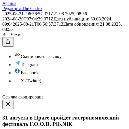
Афиша
Редакция The Česko
2025-08-21T06:56:57.371Z
21.08.2025, 08:56
2024-08-30T07:04:39.371Z
Дата публикации:
30.08.2024,
09:04
2025-08-21T06:56:57.371Z
Дата обновления:
21.08.2025,
08:56
Вся Чехия
Скопировать ссылку
Telegram
Facebook
X (Twitter)
Ссылка скопирована
31 августа в Праге пройдет гастрономический
фестиваль F.O.O.D. PIKNIK