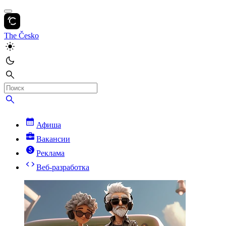
The Česko
Афиша
Вакансии
Реклама
Веб-разработка