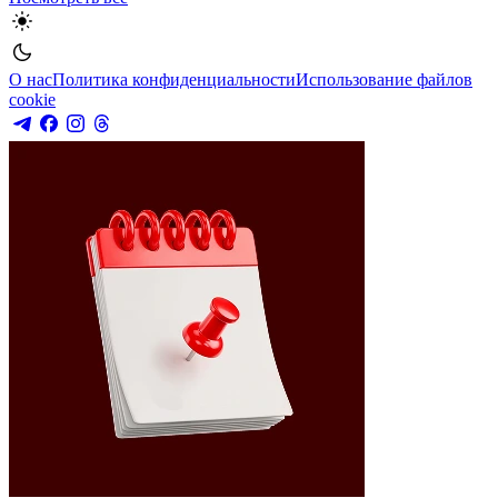
О нас
Политика конфиденциальности
Использование файлов
cookie