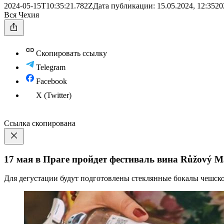
2024-05-15T10:35:21.782Z
Дата публикации:
15.05.2024, 12:35
20
Вся Чехия
Скопировать ссылку
Telegram
Facebook
X (Twitter)
Ссылка скопирована
17 мая в Праге пройдет фестиваль вина Růžový M
Для дегустации будут подготовлены стеклянные бокалы чешско