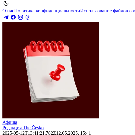
О нас
Политика конфиденциальности
Использование файлов co
Афиша
Редакция The Česko
2025-05-12T13:41:21.782Z
12.05.2025, 15:41