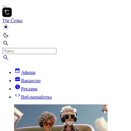
The Česko
Афиша
Вакансии
Реклама
Веб-разработка