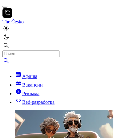
The Česko
Афиша
Вакансии
Реклама
Веб-разработка