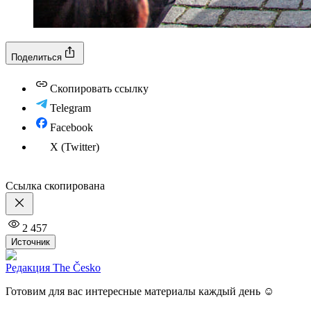
Поделиться
Скопировать ссылку
Telegram
Facebook
X (Twitter)
Ссылка скопирована
2 457
Источник
Редакция The Česko
Готовим для вас интересные материалы каждый день ☺️