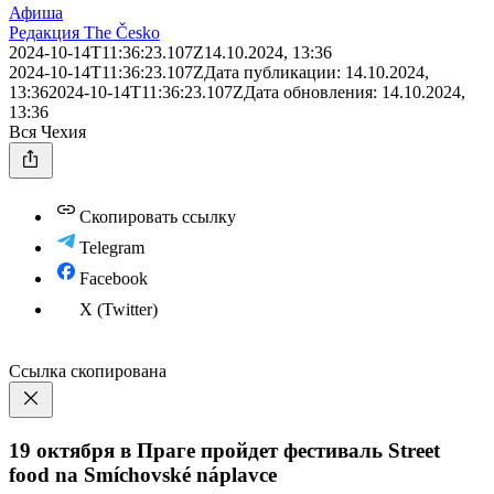
Афиша
Редакция The Česko
2024-10-14T11:36:23.107Z
14.10.2024, 13:36
2024-10-14T11:36:23.107Z
Дата публикации:
14.10.2024,
13:36
2024-10-14T11:36:23.107Z
Дата обновления:
14.10.2024,
13:36
Вся Чехия
Скопировать ссылку
Telegram
Facebook
X (Twitter)
Ссылка скопирована
19 октября в Праге пройдет фестиваль Street
food na Smíchovské náplavce