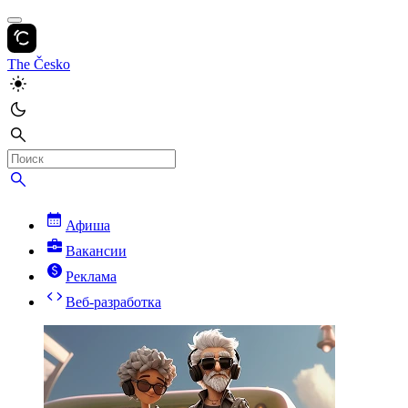
The Česko
Афиша
Вакансии
Реклама
Веб-разработка