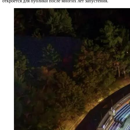
откроется для публики после многих лет запустения.