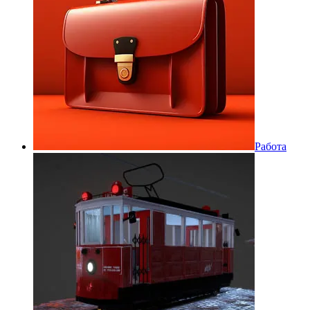
Работа