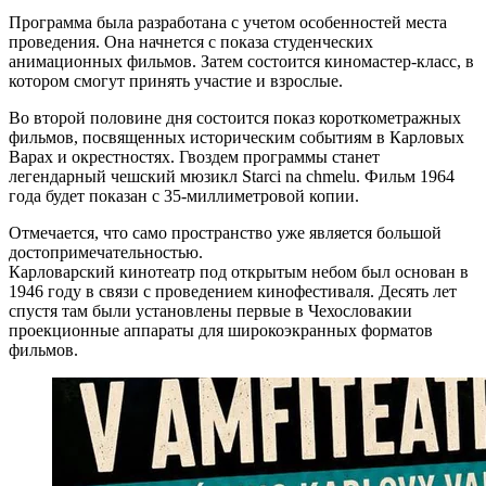
Программа была разработана с учетом особенностей места
проведения. Она начнется с показа студенческих
анимационных фильмов. Затем состоится киномастер-класс, в
котором смогут принять участие и взрослые.
Во второй половине дня состоится показ короткометражных
фильмов, посвященных историческим событиям в Карловых
Варах и окрестностях. Гвоздем программы станет
легендарный чешский мюзикл Starci na chmelu. Фильм 1964
года будет показан с 35-миллиметровой копии.
Отмечается, что само пространство уже является большой
достопримечательностью.
Карловарский кинотеатр под открытым небом был основан в
1946 году в связи с проведением кинофестиваля. Десять лет
спустя там были установлены первые в Чехословакии
проекционные аппараты для широкоэкранных форматов
фильмов.