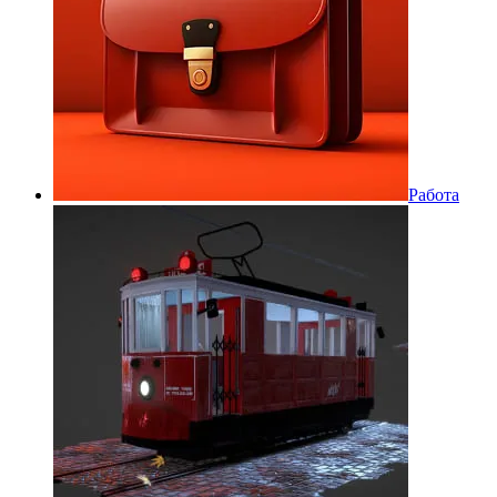
Работа