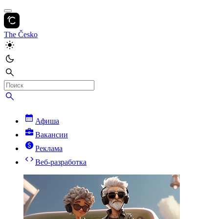
The Česko
Афиша
Вакансии
Реклама
Веб-разработка