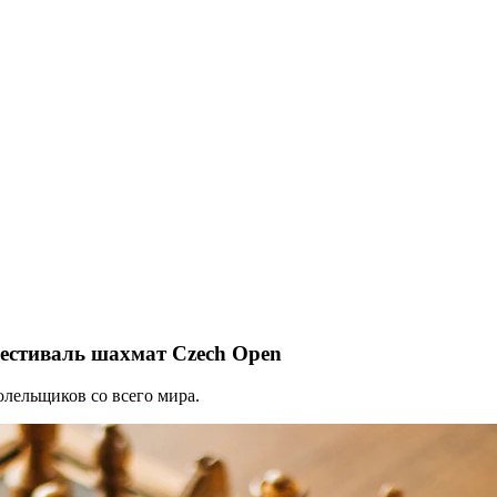
естиваль шахмат Czech Open
олельщиков со всего мира.