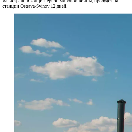
магистрали в конце Первой мировой войны, пробудет на
станции Ostrava-Svinov 12 дней.