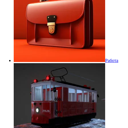
Работа