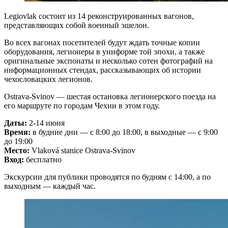
Legiovlak состоит из 14 реконструированных вагонов,
представляющих собой военный эшелон.
Во всех вагонах посетителей будут ждать точные копии
оборудования, легионеры в униформе той эпохи, а также
оригинальные экспонаты и несколько сотен фотографий на
информационных стендах, рассказывающих об истории
чехословацких легионов.
Ostrava-Svinov — шестая остановка легионерского поезда на
его маршруте по городам Чехии в этом году.
Даты:
2-14 июня
Время:
в будние дни — с 8:00 до 18:00, в выходные — с 9:00
до 19:00
Место:
Vlaková stanice Ostrava-Svinov
Вход:
бесплатно
Экскурсии для публики проводятся по будням с 14:00, а по
выходным — каждый час.