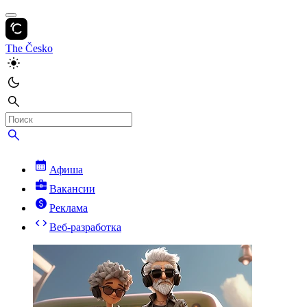
The Česko
Афиша
Вакансии
Реклама
Веб-разработка