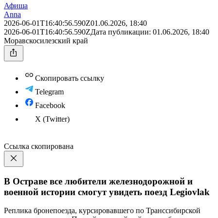
Афиша
Anna
2026-06-01T16:40:56.590Z
01.06.2026, 18:40
2026-06-01T16:40:56.590Z
Дата публикации:
01.06.2026, 18:40
Моравскосилезский край
Скопировать ссылку
Telegram
Facebook
X (Twitter)
Ссылка скопирована
В Остраве все любители железнодорожной и
военной истории смогут увидеть поезд Legiovlak
Реплика бронепоезда, курсировавшего по Транссибирской