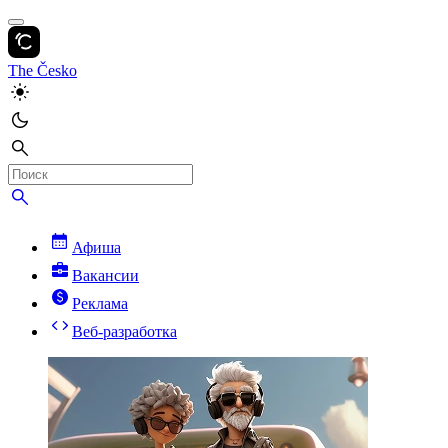
The Česko
Афиша
Вакансии
Реклама
Веб-разработка