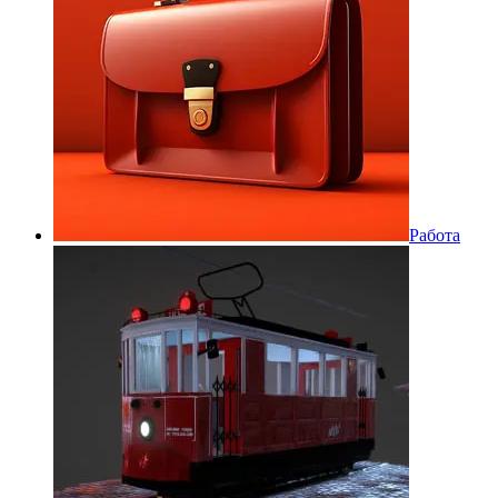
Работа