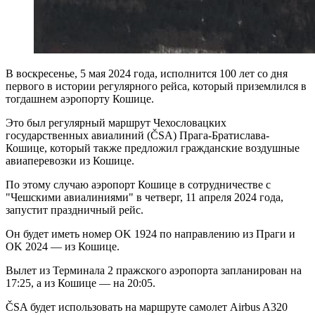
В воскресенье, 5 мая 2024 года, исполнится 100 лет со дня
первого в истории регулярного рейса, который приземлился в
тогдашнем аэропорту Кошице.
Это был регулярный маршрут Чехословацких
государственных авиалиний (ČSA) Прага-Братислава-
Кошице, который также предложил гражданские воздушные
авиаперевозки из Кошице.
По этому случаю аэропорт Кошице в сотрудничестве с
"Чешскими авиалиниями" в четверг, 11 апреля 2024 года,
запустит праздничный рейс.
Он будет иметь номер OK 1924 по направлению из Праги и
OK 2024 — из Кошице.
Вылет из Терминала 2 пражского аэропорта запланирован на
17:25, а из Кошице — на 20:05.
ČSA будет использовать на маршруте самолет Airbus A320