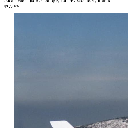
рейса в словацком аэропорту. Билеты уже поступили в
продажу.