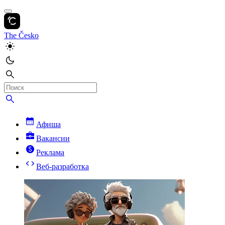
The Česko
Афиша
Вакансии
Реклама
Веб-разработка