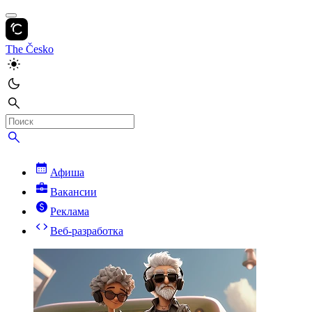
The Česko
Афиша
Вакансии
Реклама
Веб-разработка