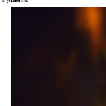
дегустация вин.