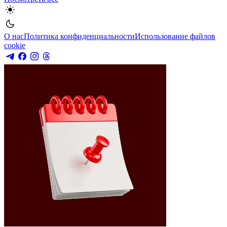
О нас
Политика конфиденциальности
Использование файлов
cookie