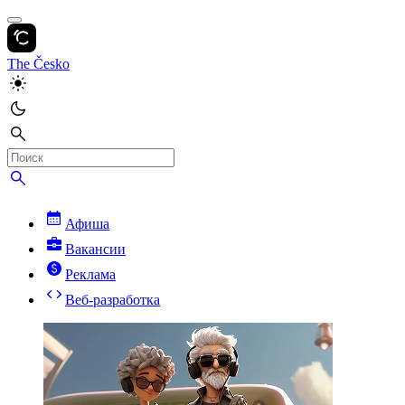
The Česko
Афиша
Вакансии
Реклама
Веб-разработка