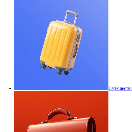
Путешеств