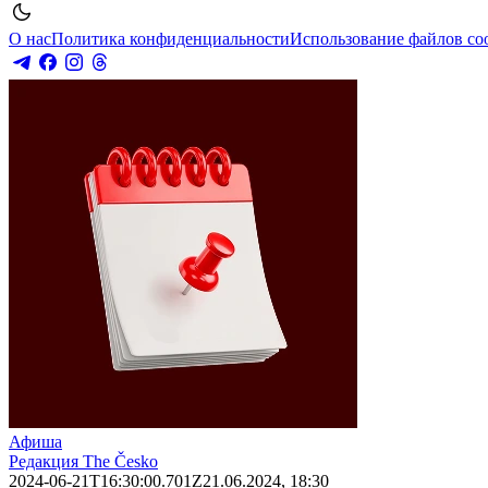
О нас
Политика конфиденциальности
Использование файлов co
Афиша
Редакция The Česko
2024-06-21T16:30:00.701Z
21.06.2024, 18:30