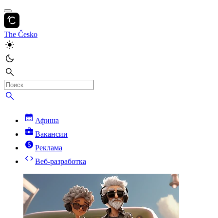
The Česko
Афиша
Вакансии
Реклама
Веб-разработка