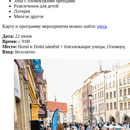
Зона с оломоуцкими брендами
Развлечения для детей
Лотерея
Многое другое
Карту и программу мероприятия можно найти
здесь
.
Дата:
22 июня
Время:
с 9:00
Место:
Horní и Dolní náměstí + близлежащие улицы, Оломоуц
Вход:
бесплатно