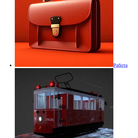
Работа