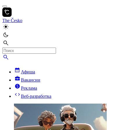
The Česko
Афиша
Вакансии
Реклама
Веб-разработка