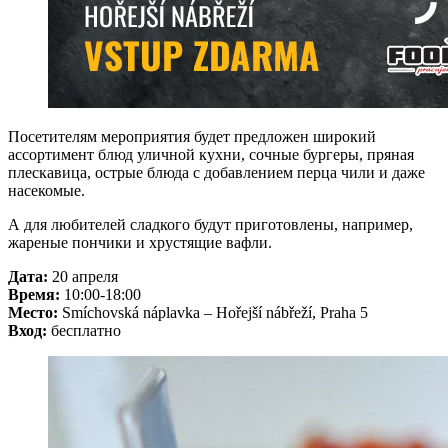
Посетителям мероприятия будет предложен широкий
ассортимент блюд уличной кухни, сочные бургеры, пряная
плескавица, острые блюда с добавлением перца чили и даже
насекомые.
А для любителей сладкого будут приготовлены, например,
жареные пончики и хрустящие вафли.
Дата:
20 апреля
Время:
10:00-18:00
Место:
Smíchovská náplavka – Hořejší nábřeží, Praha 5
Вход:
бесплатно