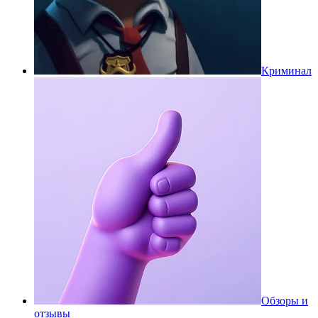
Криминал
Обзоры и
отзывы