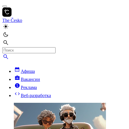
The Česko
Афиша
Вакансии
Реклама
Веб-разработка