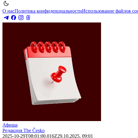
О нас
Политика конфиденциальности
Использование файлов co
Афиша
Редакция The Česko
2025-10-29T08:01:00.016Z
29.10.2025, 09:01