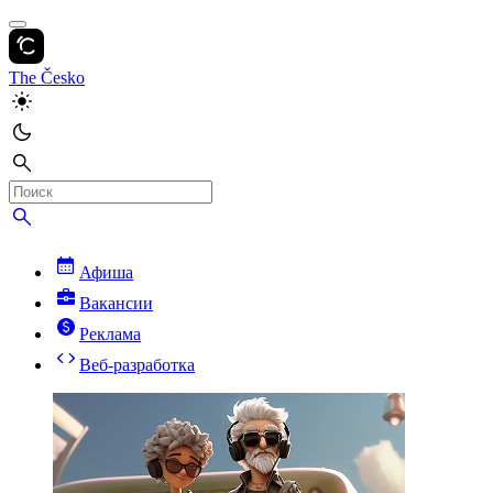
The Česko
Афиша
Вакансии
Реклама
Веб-разработка