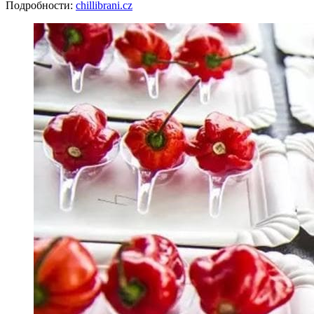
Подробности:
chillibrani.cz