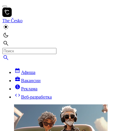
The Česko
Афиша
Вакансии
Реклама
Веб-разработка