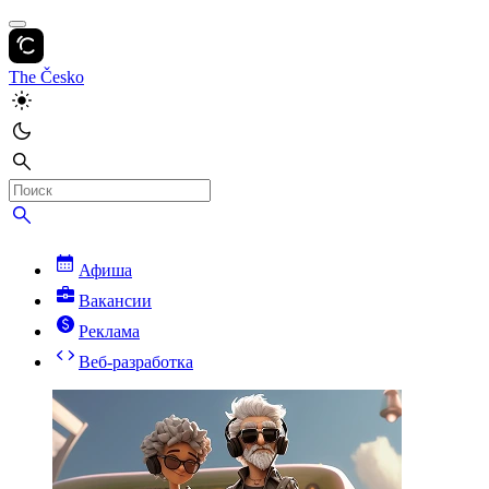
The Česko
Афиша
Вакансии
Реклама
Веб-разработка