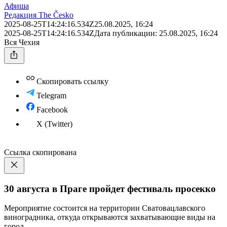
Афиша
Редакция The Česko
2025-08-25T14:24:16.534Z
25.08.2025, 16:24
2025-08-25T14:24:16.534Z
Дата публикации:
25.08.2025, 16:24
Вся Чехия
Скопировать ссылку
Telegram
Facebook
X (Twitter)
Ссылка скопирована
30 августа в Праге пройдет фестиваль просекко
Мероприятие состоится на территории Сватовацлавского
виноградника, откуда открываются захватывающие виды на
город.