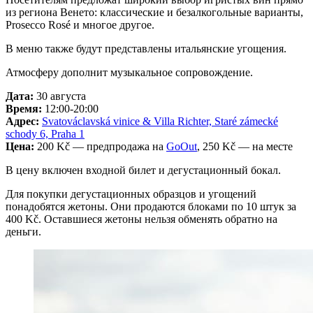
из региона Венето: классические и безалкогольные варианты,
Prosecco Rosé и многое другое.
В меню также будут представлены итальянские угощения.
Атмосферу дополнит музыкальное сопровождение.
Дата:
30 августа
Время:
12:00-20:00
Адрес:
Svatováclavská vinice & Villa Richter, Staré zámecké
schody 6, Praha 1
Цена:
200 Kč — предпродажа на
GoOut
, 250 Kč — на месте
В цену включен входной билет и дегустационный бокал.
Для покупки дегустационных образцов и угощений
понадобятся жетоны. Они продаются блоками по 10 штук за
400 Kč. Оставшиеся жетоны нельзя обменять обратно на
деньги.