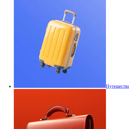
Путешеств