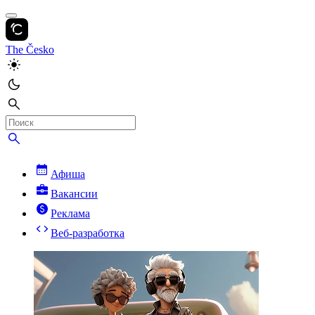
The Česko
Афиша
Вакансии
Реклама
Веб-разработка