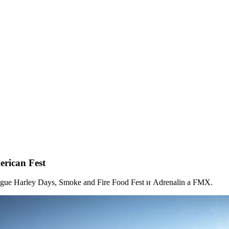
erican Fest
ue Harley Days, Smoke and Fire Food Fest и Adrenalin a FMX.