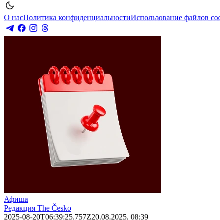
О нас
Политика конфиденциальности
Использование файлов co
Афиша
Редакция The Česko
2025-08-20T06:39:25.757Z
20.08.2025, 08:39