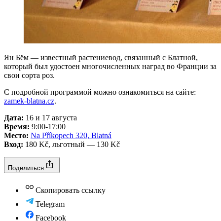
Ян Бём — известный растениевод, связанный с Блатной,
который был удостоен многочисленных наград во Франции за
свои сорта роз.
С подробной программой можно ознакомиться на сайте:
zamek-blatna.cz
.
Дата:
16 и 17 августа
Время:
9:00-17:00
Место:
Na Příkopech 320, Blatná
Вход:
180 Kč, льготный — 130 Kč
Поделиться
Скопировать ссылку
Telegram
Facebook