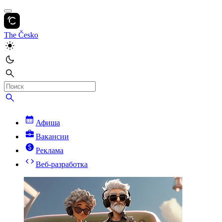
The Česko
Афиша
Вакансии
Реклама
Веб-разработка