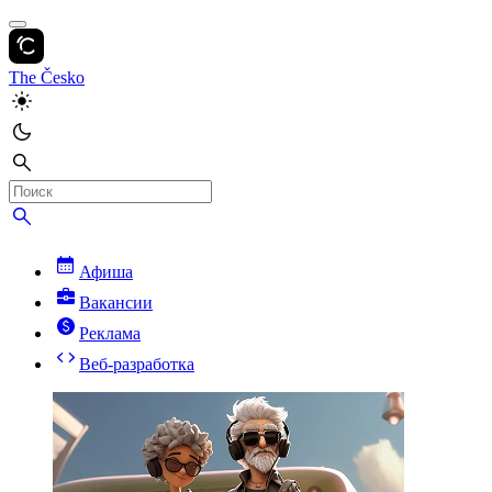
The Česko
Афиша
Вакансии
Реклама
Веб-разработка