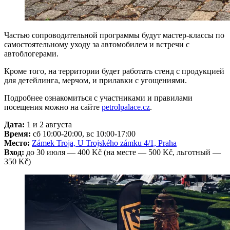
Частью сопроводительной программы будут мастер-классы по
самостоятельному уходу за автомобилем и встречи с
автоблогерами.
Кроме того, на территории будет работать стенд с продукцией
для детейлинга, мерчом, и прилавки с угощениями.
Подробнее ознакомиться с участниками и правилами
посещения можно на сайте
petrolpalace.cz
.
Дата:
1 и 2 августа
Время:
сб 10:00-20:00, вс 10:00-17:00
Место:
Zámek Troja, U Trojského zámku 4/1, Praha
Вход:
до 30 июля — 400 Kč (на месте — 500 Kč, льготный —
350 Kč)