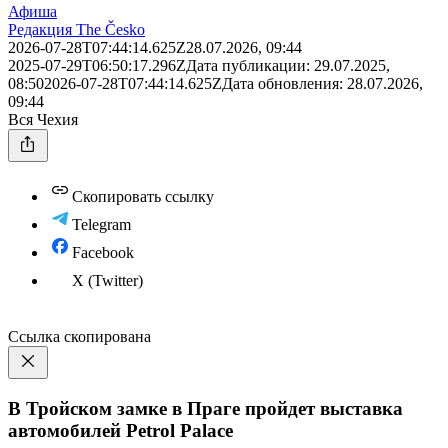
Афиша
Редакция The Česko
2026-07-28T07:44:14.625Z
28.07.2026, 09:44
2025-07-29T06:50:17.296Z
Дата публикации:
29.07.2025,
08:50
2026-07-28T07:44:14.625Z
Дата обновления:
28.07.2026,
09:44
Вся Чехия
Скопировать ссылку
Telegram
Facebook
X (Twitter)
Ссылка скопирована
В Тройском замке в Праге пройдет выставка
автомобилей Petrol Palace