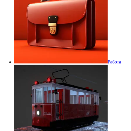
Работа