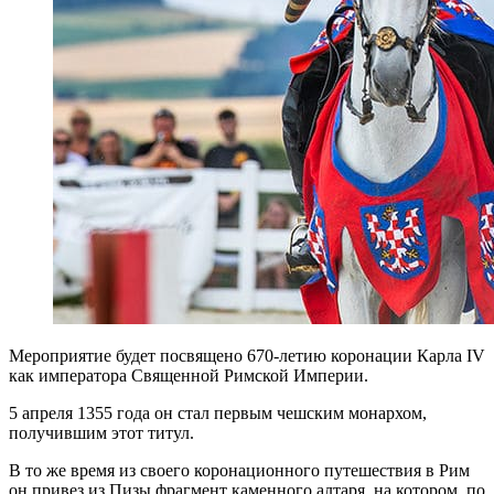
Мероприятие будет посвящено 670-летию коронации Карла IV
как императора Священной Римской Империи.
5 апреля 1355 года он стал первым чешским монархом,
получившим этот титул.
В то же время из своего коронационного путешествия в Рим
он привез из Пизы фрагмент каменного алтаря, на котором, по