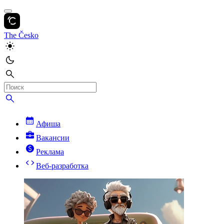
The Česko
Афиша
Вакансии
Реклама
Веб-разработка