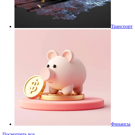
Транспорт
Финансы
Посмотреть все