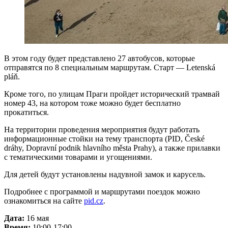
В этом году будет представлено 27 автобусов, которые
отправятся по 8 специальным маршрутам. Старт — Letenská
pláň.
Кроме того, по улицам Праги пройдет исторический трамвай
номер 43, на котором тоже можно будет бесплатно
прокатиться.
На территории проведения мероприятия будут работать
информационные стойки на тему транспорта (PID, České
dráhy, Dopravní podnik hlavního města Prahy), а также прилавки
с тематическими товарами и угощениями.
Для детей будут установлены надувной замок и карусель.
Подробнее с программой и маршрутами поездок можно
ознакомиться на сайте
pid.cz
.
Дата:
16 мая
Время:
10:00-17:00