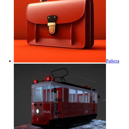
Работа