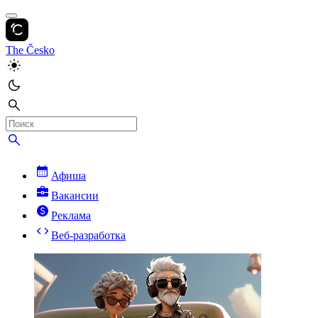
The Česko
Афиша
Вакансии
Реклама
Веб-разработка