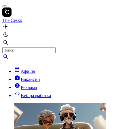
The Česko
Афиша
Вакансии
Реклама
Веб-разработка