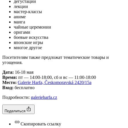
дегустации
лекции
мастер-классы
аниме
манга
чайные церемонии
оригами
боевые искусства
японские игры
многое другое
Посетителям также предложат тематические товары и
угощения.
Дата:
16-18 мая
Время:
пт — 14:00-18:00, сб и вс — 11:00-18:00
Место:
Galerie Harfa, Českomoravská 2420/15a‎
Вход:
бесплатно
Подробности:
galerieharfa.cz
Поделиться
Скопировать ссылку