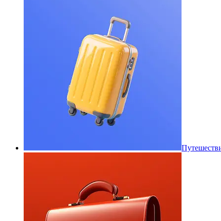
Путешеств