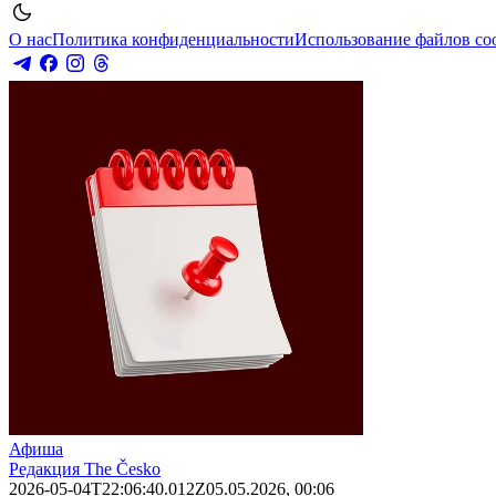
О нас
Политика конфиденциальности
Использование файлов co
Афиша
Редакция The Česko
2026-05-04T22:06:40.012Z
05.05.2026, 00:06