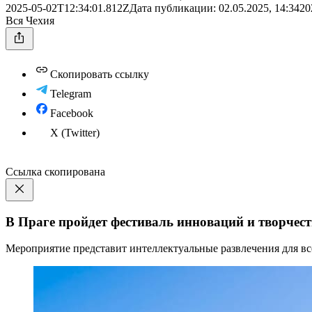
2025-05-02T12:34:01.812Z
Дата публикации:
02.05.2025, 14:34
20
Вся Чехия
Скопировать ссылку
Telegram
Facebook
X (Twitter)
Ссылка скопирована
В Праге пройдет фестиваль инноваций и творчест
Мероприятие представит интеллектуальные развлечения для вс