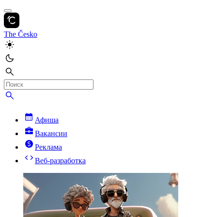
The Česko
Афиша
Вакансии
Реклама
Веб-разработка