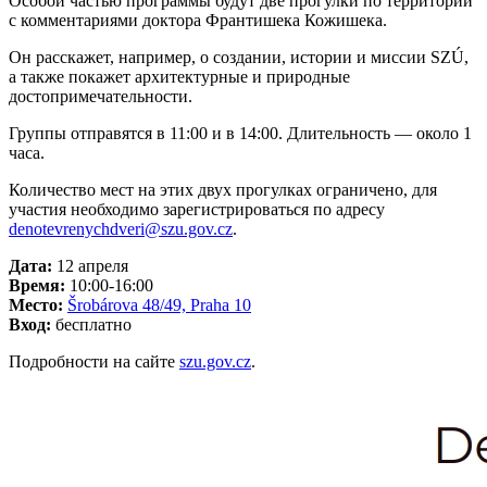
Особой частью программы будут две прогулки по территории
с комментариями доктора Франтишека Кожишека.
Он расскажет, например, о создании, истории и миссии SZÚ,
а также покажет архитектурные и природные
достопримечательности.
Группы отправятся в 11:00 и в 14:00. Длительность — около 1
часа.
Количество мест на этих двух прогулках ограничено, для
участия необходимо зарегистрироваться по адресу
denotevrenychdveri@szu.gov.cz
.
Дата:
12 апреля
Время:
10:00-16:00
Место:
Šrobárova 48/49, Praha 10
Вход:
бесплатно
Подробности на сайте
szu.gov.cz
.