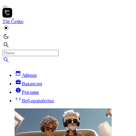
The Česko
Афиша
Вакансии
Реклама
Веб-разработка