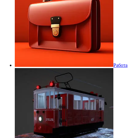
Работа