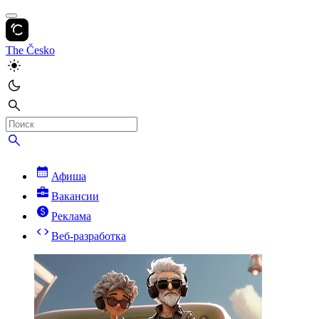
The Česko
Афиша
Вакансии
Реклама
Веб-разработка