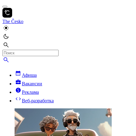
The Česko
Афиша
Вакансии
Реклама
Веб-разработка