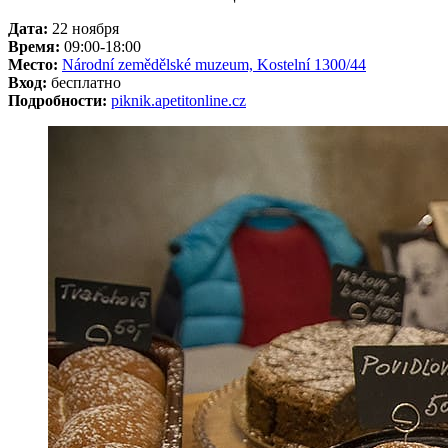
Дата:
22 ноября
Время:
09:00-18:00
Место:
Národní zemědělské muzeum, Kostelní 1300/44
Вход:
бесплатно
Подробности:
piknik.apetitonline.cz