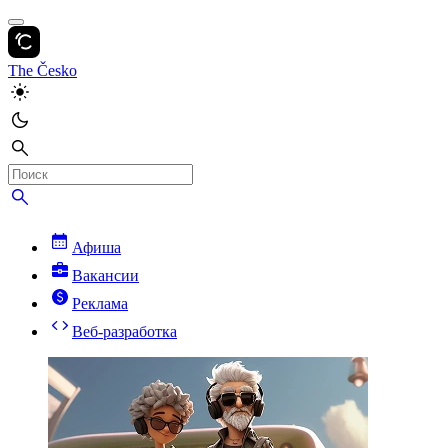
The Česko
Афиша
Вакансии
Реклама
Веб-разработка