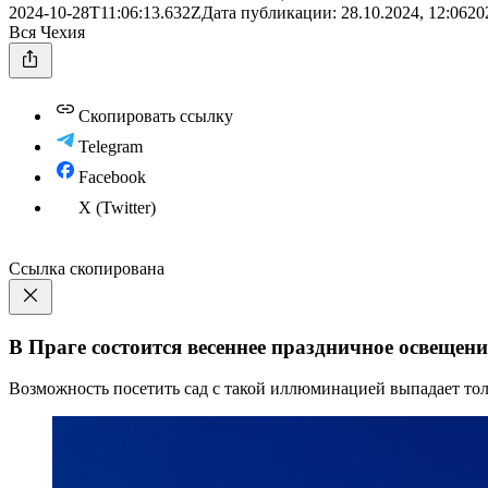
2024-10-28T11:06:13.632Z
Дата публикации:
28.10.2024, 12:06
20
Вся Чехия
Скопировать ссылку
Telegram
Facebook
X (Twitter)
Ссылка скопирована
В Праге состоится весеннее праздничное освещени
Возможность посетить сад с такой иллюминацией выпадает толь