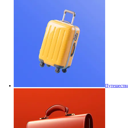
Путешеств