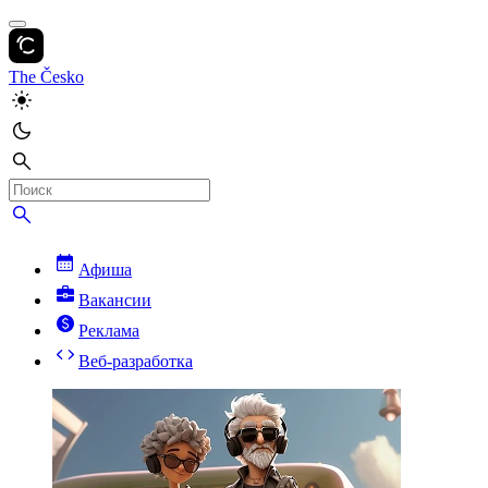
The Česko
Афиша
Вакансии
Реклама
Веб-разработка