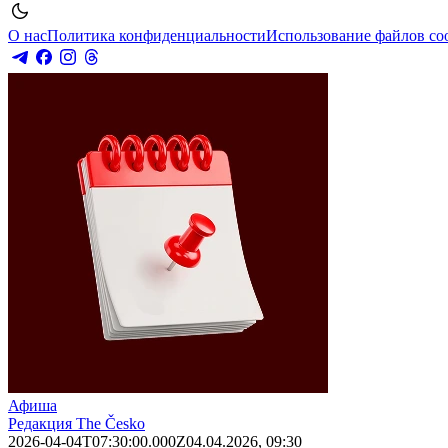
О нас
Политика конфиденциальности
Использование файлов co
Афиша
Редакция The Česko
2026-04-04T07:30:00.000Z
04.04.2026, 09:30