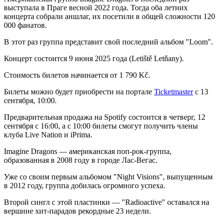
выступала в Праге весной 2022 года. Тогда оба летних
концерта собрали аншлаг, их посетили в общей сложности 120
000 фанатов.
В этот раз группа представит свой последний альбом "Loom".
Концерт состоится 9 июня 2025 года (Letiště Letňany).
Стоимость билетов начинается от 1 790 Kč.
Билеты можно будет приобрести на портале
Ticketmaster
с 13
сентября, 10:00.
Предварительная продажа на Spotify состоится в четверг, 12
cентября с 16:00, а с 10:00 билеты смогут получить члены
клуба Live Nation и iPrima.
Imagine Dragons — американская поп-рок-группа,
образованная в 2008 году в городе Лас-Вегас.
Уже со своим первым альбомом "Night Visions", выпущенным
в 2012 году, группа добилась огромного успеха.
Второй сингл с этой пластинки — "Radioactive" оставался на
вершине хит-парадов рекордные 23 недели.