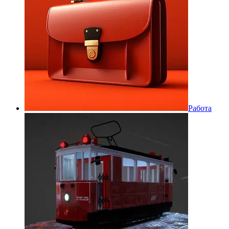
Работа