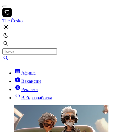
The Česko
Афиша
Вакансии
Реклама
Веб-разработка