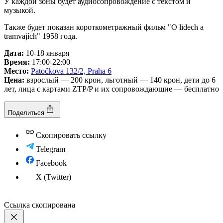
У каждой зоны будет аудиосопровождение с текстом и
музыкой.
Также будет показан короткометражный фильм "O lidech a
tramvajích" 1958 года.
Дата:
10-18 января
Время:
17:00-22:00
Место:
Patočkova 132/2, Praha 6
Цена:
взрослый — 200 крон, льготный — 140 крон, дети до 6
лет, лица с картами ZTP/P и их сопровождающие — бесплатно
Поделиться
Скопировать ссылку
Telegram
Facebook
X (Twitter)
Ссылка скопирована