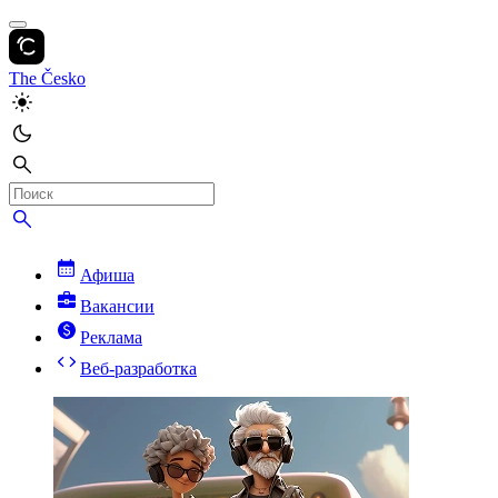
The Česko
Афиша
Вакансии
Реклама
Веб-разработка