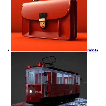
Работа