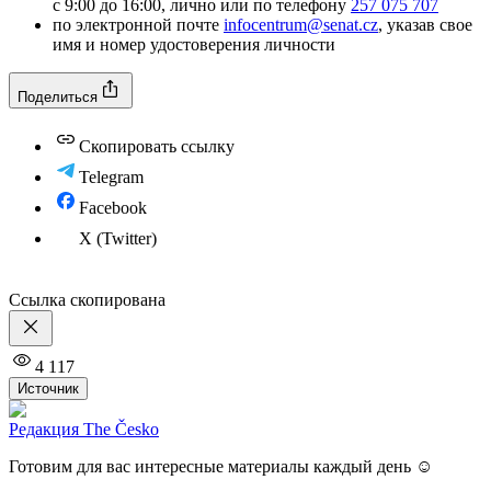
с 9:00 до 16:00, лично или по телефону
257 075 707
по электронной почте
infocentrum@senat.cz
, указав свое
имя и номер удостоверения личности
Поделиться
Скопировать ссылку
Telegram
Facebook
X (Twitter)
Ссылка скопирована
4 117
Источник
Редакция The Česko
Готовим для вас интересные материалы каждый день ☺️