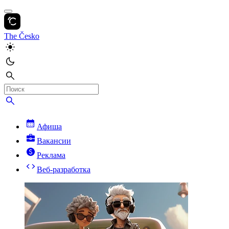
The Česko
Афиша
Вакансии
Реклама
Веб-разработка