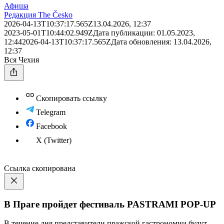
Афиша
Редакция The Česko
2026-04-13T10:37:17.565Z
13.04.2026, 12:37
2023-05-01T10:44:02.949Z
Дата публикации:
01.05.2023,
12:44
2026-04-13T10:37:17.565Z
Дата обновления:
13.04.2026,
12:37
Вся Чехия
Скопировать ссылку
Telegram
Facebook
X (Twitter)
Ссылка скопирована
В Праге пройдет фестиваль PASTRAMI POP-UP
В течение дня представители пражской гастрономии будут