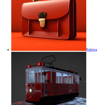
Работа