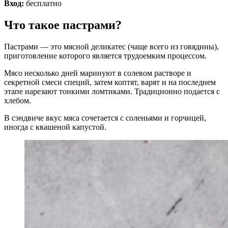
Вход:
бесплатно
Что такое пастрами?
Пастрами — это мясной деликатес (чаще всего из говядины),
приготовление которого является трудоемким процессом.
Мясо несколько дней маринуют в солевом растворе и
секретной смеси специй, затем коптят, варят и на последнем
этапе нарезают тонкими ломтиками. Традиционно подается с
хлебом.
В сэндвиче вкус мяса сочетается с соленьями и горчицей,
иногда с квашеной капустой.