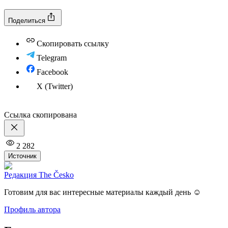
Поделиться
Скопировать ссылку
Telegram
Facebook
X (Twitter)
Ссылка скопирована
2 282
Источник
Редакция The Česko
Готовим для вас интересные материалы каждый день ☺️
Профиль автора