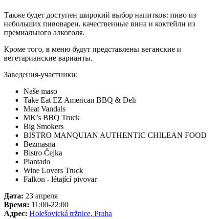
Также будет доступен широкий выбор напитков: пиво из
небольших пивоварен, качественные вина и коктейли из
премиального алкоголя.
Кроме того, в меню будут представлены веганские и
вегетарианские варианты.
Заведения-участники:
Naše maso
Take Eat EZ American BBQ & Deli
Meat Vandals
MK’s BBQ Truck
Big Smokers
BISTRO MANQUIAN AUTHENTIC CHILEAN FOOD
Bezmasna
Bistro Čejka
Piantado
Wine Lovers Truck
Falkon - létající pivovar
Дата:
23 апреля
Время:
11:00-22:00
Адрес:
Holešovická tržnice, Praha