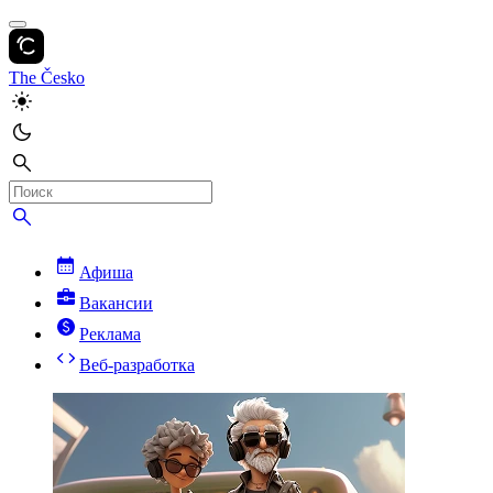
The Česko
Афиша
Вакансии
Реклама
Веб-разработка