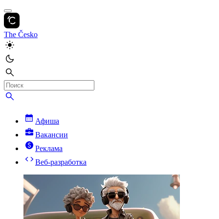
The Česko
Афиша
Вакансии
Реклама
Веб-разработка