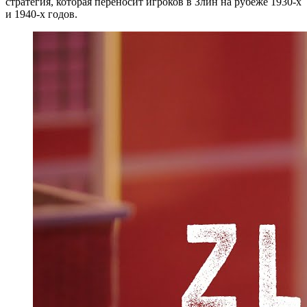
стратегия, которая переносит игроков в Злин на рубеже 1930-х
и 1940-х годов.