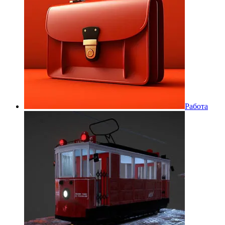
Работа