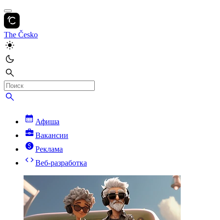
The Česko
Афиша
Вакансии
Реклама
Веб-разработка