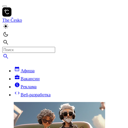
The Česko
Афиша
Вакансии
Реклама
Веб-разработка