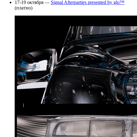
17-19 октября —
Signal Afterparties presented by glo™
(платно)