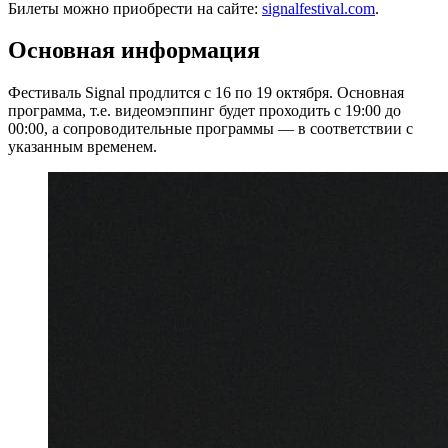
Билеты можно приобрести на сайте:
signalfestival.com
.
Основная информация
Фестиваль Signal продлится с 16 по 19 октября. Основная
программа, т.е. видеомэппинг будет проходить с 19:00 до
00:00, а сопроводительные программы — в соответствии с
указанным временем.