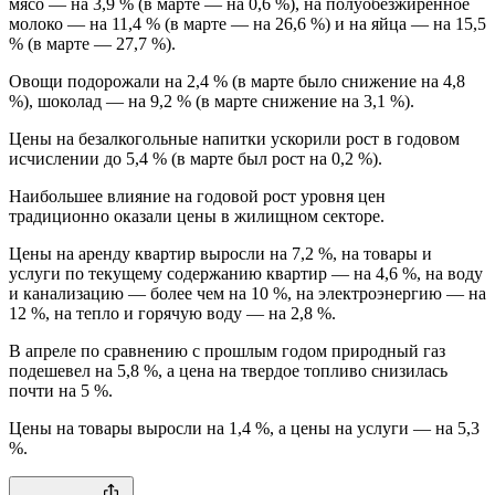
мясо — на 3,9 % (в марте — на 0,6 %), на полуобезжиренное
молоко — на 11,4 % (в марте — на 26,6 %) и на яйца — на 15,5
% (в марте — 27,7 %).
Овощи подорожали на 2,4 % (в марте было снижение на 4,8
%), шоколад — на 9,2 % (в марте снижение на 3,1 %).
Цены на безалкогольные напитки ускорили рост в годовом
исчислении до 5,4 % (в марте был рост на 0,2 %).
Наибольшее влияние на годовой рост уровня цен
традиционно оказали цены в жилищном секторе.
Цены на аренду квартир выросли на 7,2 %, на товары и
услуги по текущему содержанию квартир — на 4,6 %, на воду
и канализацию — более чем на 10 %, на электроэнергию — на
12 %, на тепло и горячую воду — на 2,8 %.
В апреле по сравнению с прошлым годом природный газ
подешевел на 5,8 %, а цена на твердое топливо снизилась
почти на 5 %.
Цены на товары выросли на 1,4 %, а цены на услуги — на 5,3
%.