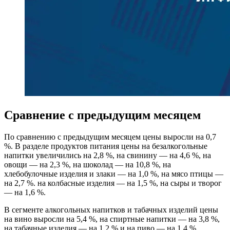
Сравнение с предыдущим месяцем
По сравнению с предыдущим месяцем цены выросли на 0,7
%. В разделе продуктов питания цены на безалкогольные
напитки увеличились на 2,8 %, на свинину — на 4,6 %, на
овощи — на 2,3 %, на шоколад — на 10,8 %, на
хлебобулочные изделия и злаки — на 1,0 %, на мясо птицы —
на 2,7 %. на колбасные изделия — на 1,5 %, на сыры и творог
— на 1,6 %.
В сегменте алкогольных напитков и табачных изделий цены
на вино выросли на 5,4 %, на спиртные напитки — на 3,8 %,
на табачные изделия — на 1,2 % и на пиво — на 1,4 %.