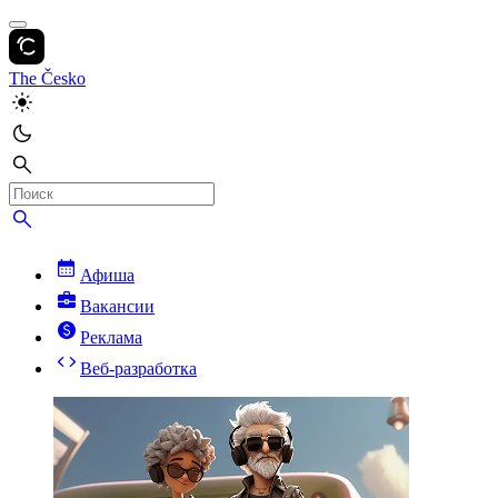
The Česko
Афиша
Вакансии
Реклама
Веб-разработка