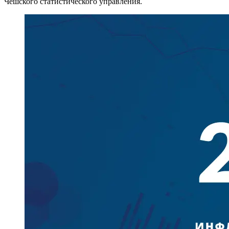
Чешского статистического управления.