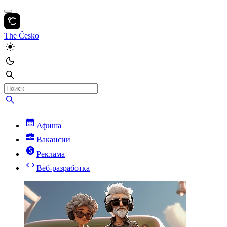
The Česko
Афиша
Вакансии
Реклама
Веб-разработка