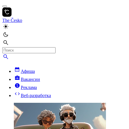
The Česko
Афиша
Вакансии
Реклама
Веб-разработка