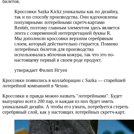
билетов.
Кроссовки Sazka Kickz уникальны как по дизайну,
так и по способу производства. Они вдохновлены
популярными лотерейными скретч-картами
Rentiér, поэтому главным элементом здесь является
лента с современной интерпретацией буквы R.
Мы дополнили кроссовки верхним серебряным
слоем, который действительно стирается. Помимо
лотерейных билетов для производства
использовалась яблочная кожура, так что это по-
настоящему первый в своем роде продукт.
утверждает Филип Нгуен
Кроссовки появились в коллаборации с Sazka — старейшей
лотерейной компанией в Чехии.
Кроссовки и правда можно назвать "лотерейными". Будет
выпущено всего 200 пар, и каждая из них будет иметь
уникальный дизайн. А чтобы его узнать, потребуется стереть
серебряный слой, как у настоящих лотерейных скретч-карт.