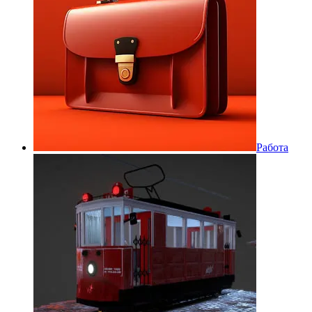
Работа