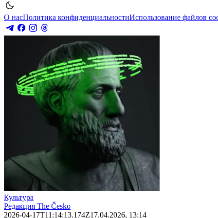
О нас
Политика конфиденциальности
Использование файлов co
Культура
Редакция The Česko
2026-04-17T11:14:13.174Z
17.04.2026, 13:14