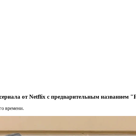
ериала от Netflix с предварительным названием "Р
го времени.