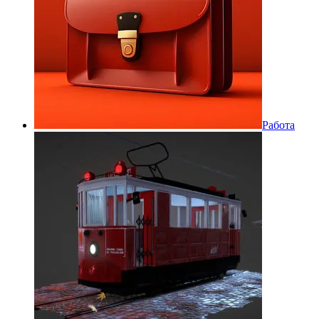
Работа