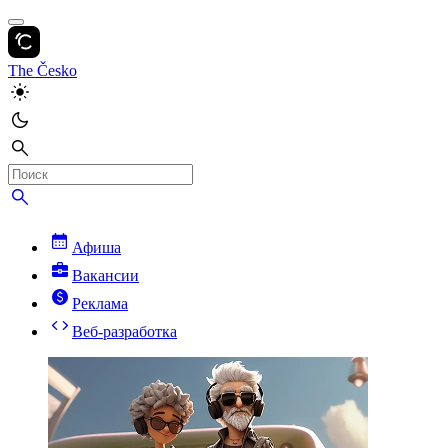
The Česko
Афиша
Вакансии
Реклама
Веб-разработка