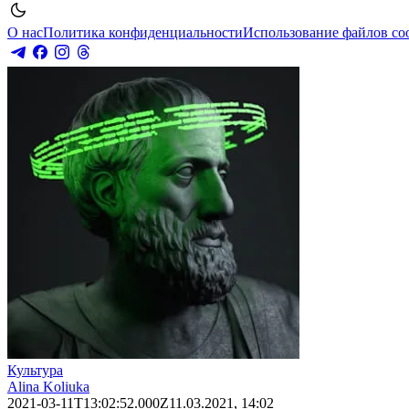
О нас
Политика конфиденциальности
Использование файлов co
Культура
Alina Koliuka
2021-03-11T13:02:52.000Z
11.03.2021, 14:02