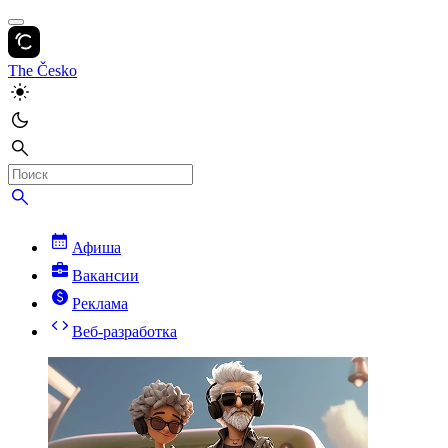
The Česko
Афиша
Вакансии
Реклама
Веб-разработка