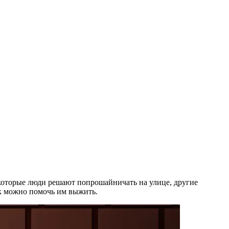
екоторые люди решают попрошайничать на улице, другие
ак можно помочь им выжить.