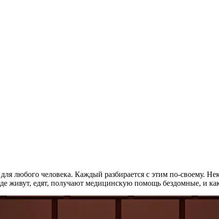
 для любого человека. Каждый разбирается с этим по-своему. Н
 где живут, едят, получают медицинскую помощь бездомные, и к