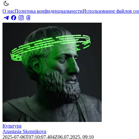
О нас
Политика конфиденциальности
Использование файлов co
Культура
Anastasia Skonnikova
2025-07-06T07:10:07.404Z
06.07.2025, 09:10