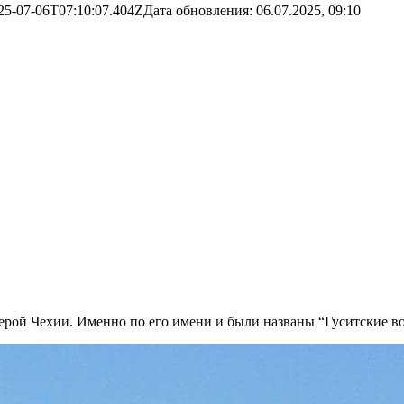
25-07-06T07:10:07.404Z
Дата обновления:
06.07.2025, 09:10
ой Чехии. Именно по его имени и были названы “Гуситские вой