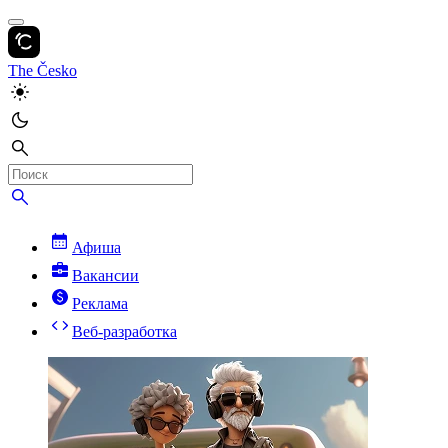
The Česko
Афиша
Вакансии
Реклама
Веб-разработка