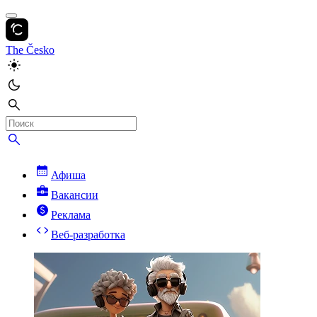
The Česko
Афиша
Вакансии
Реклама
Веб-разработка