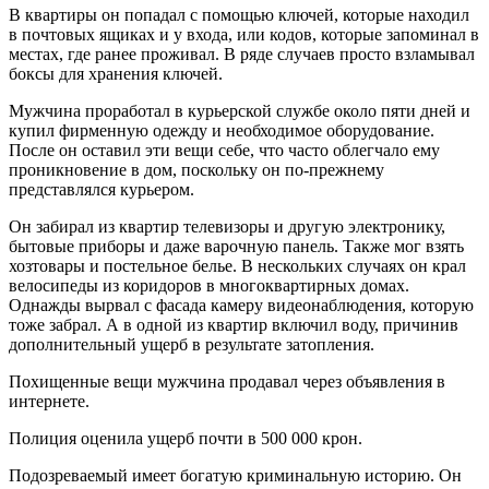
В квартиры он попадал с помощью ключей, которые находил
в почтовых ящиках и у входа, или кодов, которые запоминал в
местах, где ранее проживал. В ряде случаев просто взламывал
боксы для хранения ключей.
Мужчина проработал в курьерской службе около пяти дней и
купил фирменную одежду и необходимое оборудование.
После он оставил эти вещи себе, что часто облегчало ему
проникновение в дом, поскольку он по-прежнему
представлялся курьером.
Он забирал из квартир телевизоры и другую электронику,
бытовые приборы и даже варочную панель. Также мог взять
хозтовары и постельное белье. В нескольких случаях он крал
велосипеды из коридоров в многоквартирных домах.
Однажды вырвал с фасада камеру видеонаблюдения, которую
тоже забрал. А в одной из квартир включил воду, причинив
дополнительный ущерб в результате затопления.
Похищенные вещи мужчина продавал через объявления в
интернете.
Полиция оценила ущерб почти в 500 000 крон.
Подозреваемый имеет богатую криминальную историю. Он