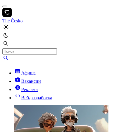
The Česko
Афиша
Вакансии
Реклама
Веб-разработка