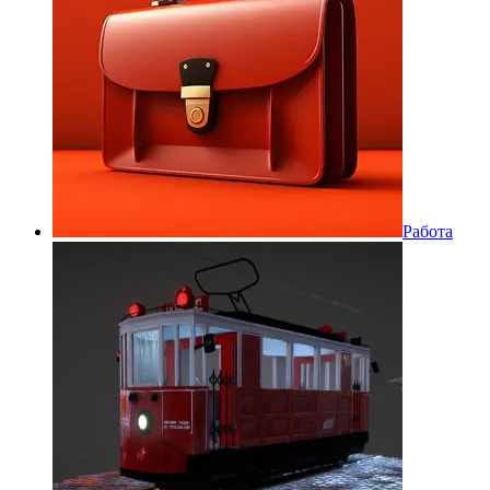
Работа