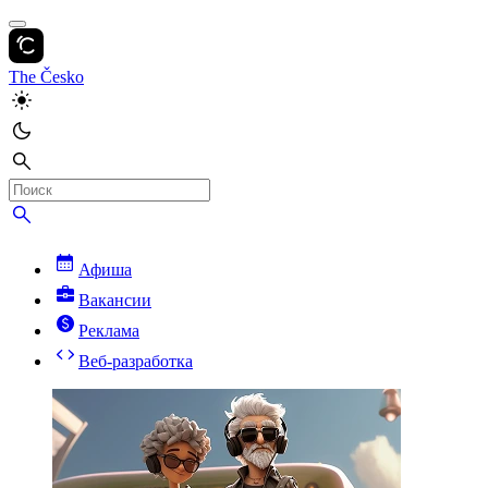
The Česko
Афиша
Вакансии
Реклама
Веб-разработка