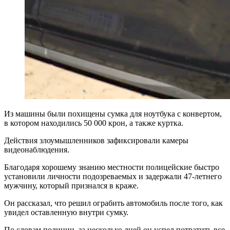
Из машины были похищены сумка для ноутбука с конвертом,
в котором находились 50 000 крон, а также куртка.
Действия злоумышленников зафиксировали камеры
видеонаблюдения.
Благодаря хорошему знанию местности полицейские быстро
установили личности подозреваемых и задержали 47-летнего
мужчину, который признался в краже.
Он рассказал, что решил ограбить автомобиль после того, как
увидел оставленную внутри сумку.
По словам полиции, за несколько дней он успел потратить все