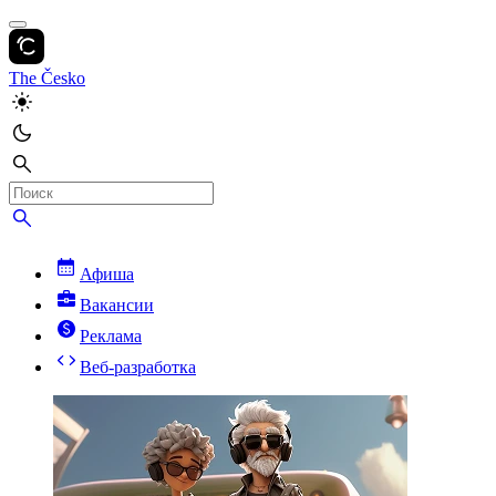
The Česko
Афиша
Вакансии
Реклама
Веб-разработка