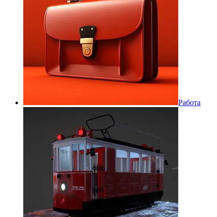
Работа